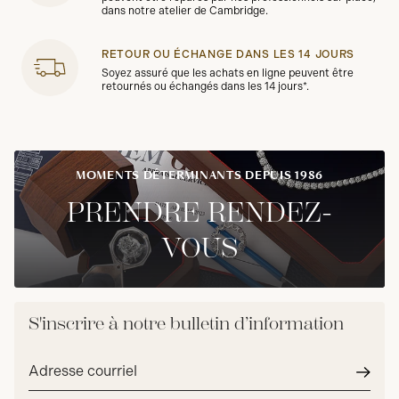
dans notre atelier de Cambridge.
RETOUR OU ÉCHANGE DANS LES 14 JOURS
Soyez assuré que les achats en ligne peuvent être
retournés ou échangés dans les 14 jours*.
MOMENTS DÉTERMINANTS DEPUIS 1986
PRENDRE RENDEZ-
VOUS
S'inscrire à notre bulletin d’information
Adresse
courriel*
Envoy