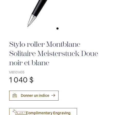
Stylo roller Montblanc
Solitaire Meisterstuck Doue
noir et blanc
MB101405
1 040 $
Donner un indice
Complimentary Engraving