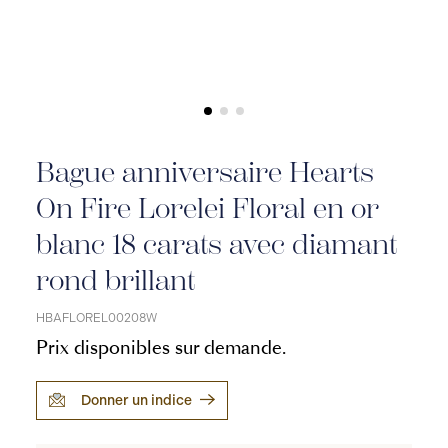
Bague anniversaire Hearts
On Fire Lorelei Floral en or
blanc 18 carats avec diamant
rond brillant
HBAFLOREL00208W
Prix disponibles sur demande.
Donner un indice