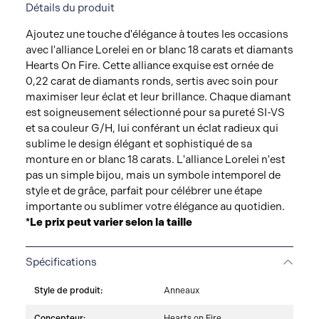
Détails du produit
Ajoutez une touche d'élégance à toutes les occasions
avec l'alliance Lorelei en or blanc 18 carats et diamants
Hearts On Fire. Cette alliance exquise est ornée de
0,22 carat de diamants ronds, sertis avec soin pour
maximiser leur éclat et leur brillance. Chaque diamant
est soigneusement sélectionné pour sa pureté SI-VS
et sa couleur G/H, lui conférant un éclat radieux qui
sublime le design élégant et sophistiqué de sa
monture en or blanc 18 carats. L'alliance Lorelei n'est
pas un simple bijou, mais un symbole intemporel de
style et de grâce, parfait pour célébrer une étape
importante ou sublimer votre élégance au quotidien.
*Le prix peut varier selon la taille
Spécifications
Style de produit:
Anneaux
Concepteur:
Hearts on Fire