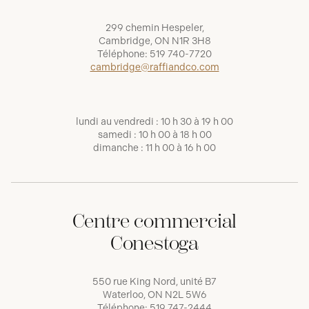
299 chemin Hespeler,
Cambridge, ON N1R 3H8
Téléphone:
519 740-7720
cambridge@raffiandco.com
lundi au vendredi : 10 h 30 à 19 h 00
samedi : 10 h 00 à 18 h 00
dimanche : 11 h 00 à 16 h 00
Centre commercial
Conestoga
550 rue King Nord, unité B7
Waterloo, ON N2L 5W6
Téléphone:
519 747-2444