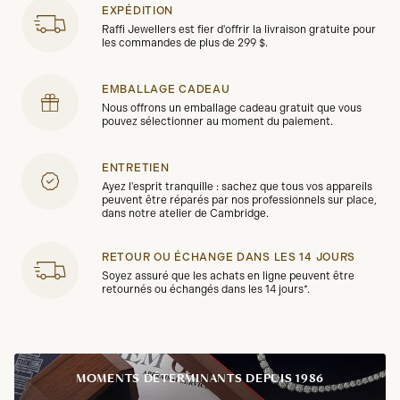
EXPÉDITION
Raffi Jewellers est fier d'offrir la livraison gratuite pour
les commandes de plus de 299 $.
EMBALLAGE CADEAU
Nous offrons un emballage cadeau gratuit que vous
pouvez sélectionner au moment du paiement.
ENTRETIEN
Ayez l'esprit tranquille : sachez que tous vos appareils
peuvent être réparés par nos professionnels sur place,
dans notre atelier de Cambridge.
RETOUR OU ÉCHANGE DANS LES 14 JOURS
Soyez assuré que les achats en ligne peuvent être
retournés ou échangés dans les 14 jours*.
MOMENTS DÉTERMINANTS DEPUIS 1986