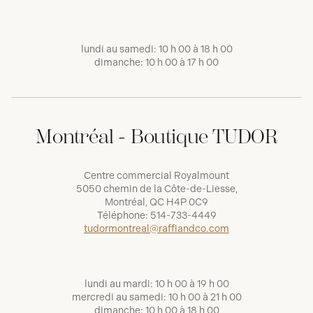
lundi au samedi: 10 h 00 à 18 h 00
dimanche: 10 h 00 à 17 h 00
Montréal - Boutique TUDOR
Centre commercial Royalmount
5050 chemin de la Côte-de-Liesse,
Montréal, QC H4P 0C9
Téléphone:
514-733-4449
tudormontreal@raffiandco.com
lundi au mardi: 10 h 00 à 19 h 00
mercredi au samedi: 10 h 00 à 21 h 00
dimanche: 10 h 00 à 18 h 00