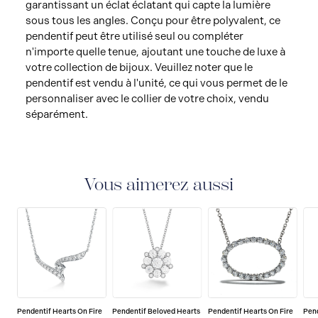
garantissant un éclat éclatant qui capte la lumière
sous tous les angles. Conçu pour être polyvalent, ce
pendentif peut être utilisé seul ou compléter
n'importe quelle tenue, ajoutant une touche de luxe à
votre collection de bijoux. Veuillez noter que le
pendentif est vendu à l'unité, ce qui vous permet de le
personnaliser avec le collier de votre choix, vendu
séparément.
Vous aimerez aussi
Pendentif Hearts On Fire
Pendentif Beloved Hearts
Pendentif Hearts On Fire
Pend