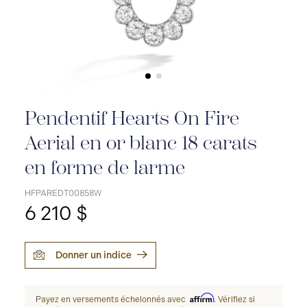
Pendentif Hearts On Fire
Aerial en or blanc 18 carats
en forme de larme
HFPAREDT00858W
6 210 $
Donner un indice
Affirm
Payez en versements échelonnés avec
. Vérifiez si