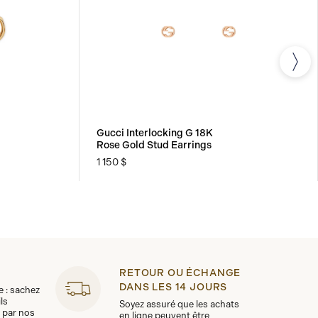
Gucci Interlocking G 18K
Rose Gold Stud Earrings
1 150 $
RETOUR OU ÉCHANGE
DANS LES 14 JOURS
le : sachez
ls
Soyez assuré que les achats
 par nos
en ligne peuvent être