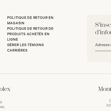
POLITIQUE DE RETOUR EN
MAGASIN
S'insc
POLITIQUE DE RETOUR DE
d’inf
PRODUITS ACHETÉS EN
LIGNE
Adresse
GÉRER LES TÉMOINS
courriel*
CARRIÈRES
olex
Mont
C
nt
50
se,