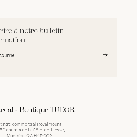
rire à notre bulletin
ormation
Envoyer
réal - Boutique TUDOR
entre commercial Royalmount
50 chemin de la Côte-de-Liesse,
Montréal, QC H4P 0C9