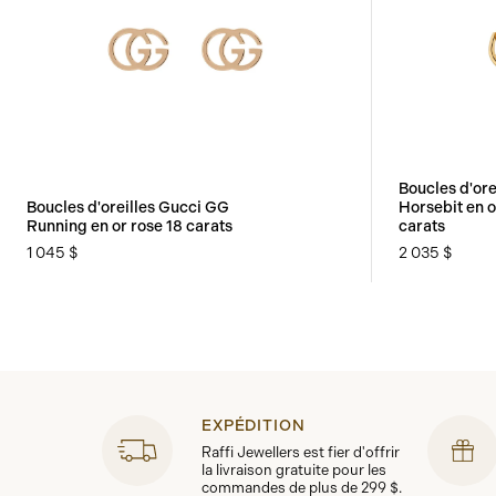
Boucles d'ore
Boucles d'oreilles Gucci GG
Horsebit en o
Running en or rose 18 carats
carats
1 045 $
2 035 $
EXPÉDITION
Raffi Jewellers est fier d'offrir
la livraison gratuite pour les
commandes de plus de 299 $.