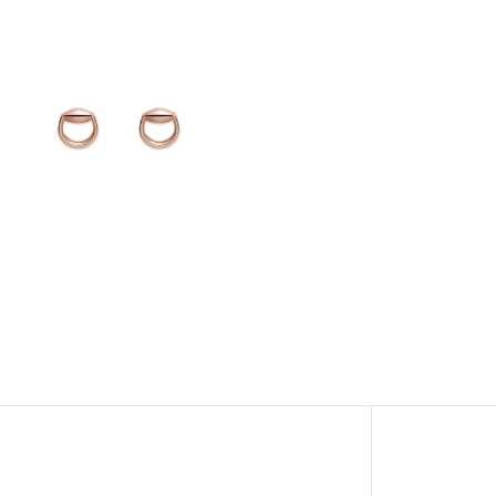
Afficher
Image