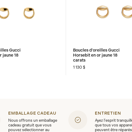
illes Gucci
Boucles d'oreilles Gucci
r jaune 18
Horsebit en or jaune 18
carats
1 130 $
EMBALLAGE CADEAU
ENTRETIEN
Nous offrons un emballage
Ayez l'esprit tranquil
cadeau gratuit que vous
que tous vos apparei
pouvez sélectionner au
peuvent être réparés