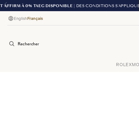
English
Français
Langue
Rechercher
ROLEX
MO