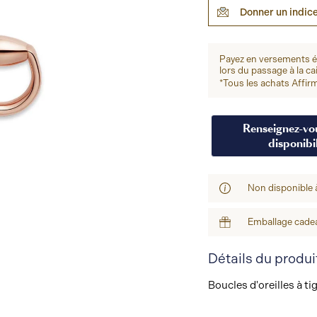
Donner un indic
Payez en versements 
lors du passage à la ca
*Tous les achats Affirm
Renseignez-vou
disponibil
Non disponible 
Emballage cadea
Détails du produi
Boucles d'oreilles à t