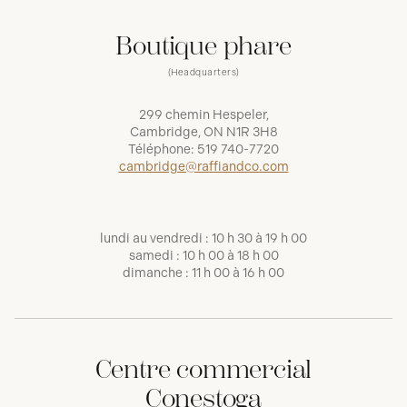
Boutique phare
(Headquarters)
299 chemin Hespeler,
Cambridge, ON N1R 3H8
Téléphone:
519 740-7720
cambridge@raffiandco.com
lundi au vendredi : 10 h 30 à 19 h 00
samedi : 10 h 00 à 18 h 00
dimanche : 11 h 00 à 16 h 00
Centre commercial
Conestoga