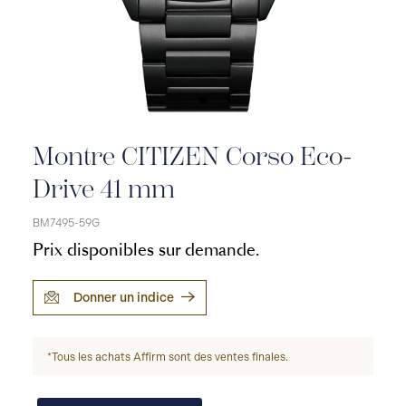
Montre CITIZEN Corso Eco-
Drive 41 mm
BM7495-59G
Prix disponibles sur demande.
Donner un indice
*Tous les achats Affirm sont des ventes finales.