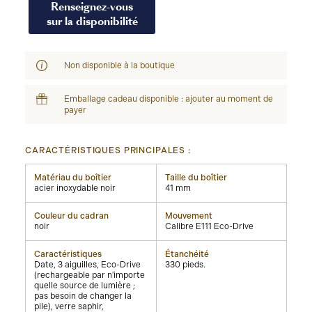
Renseignez-vous
sur la disponibilité
Non disponible à la boutique
Emballage cadeau disponible : ajouter au moment de
payer
CARACTÉRISTIQUES PRINCIPALES :
Matériau du boîtier
Taille du boîtier
acier inoxydable noir
41 mm
Couleur du cadran
Mouvement
noir
Calibre E111 Eco-Drive
Caractéristiques
Étanchéité
Date, 3 aiguilles, Eco-Drive
330 pieds.
(rechargeable par n'importe
quelle source de lumière ;
pas besoin de changer la
pile), verre saphir,