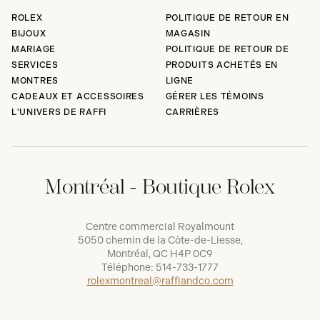
ROLEX
POLITIQUE DE RETOUR EN
BIJOUX
MAGASIN
MARIAGE
POLITIQUE DE RETOUR DE
SERVICES
PRODUITS ACHETÉS EN
MONTRES
LIGNE
CADEAUX ET ACCESSOIRES
GÉRER LES TÉMOINS
L'UNIVERS DE RAFFI
CARRIÈRES
Montréal - Boutique Rolex
Centre commercial Royalmount
5050 chemin de la Côte-de-Liesse,
Montréal, QC H4P 0C9
Téléphone:
514-733-1777
rolexmontreal@raffiandco.com