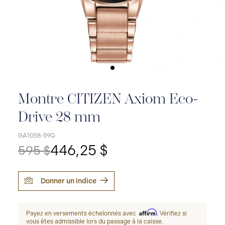
Montre CITIZEN Axiom Eco-
Drive 28 mm
GA1058-59Q
446,25 $
595 $
Donner un indice
Affirm
Payez en versements échelonnés avec
. Vérifiez si
vous êtes admissible lors du passage à la caisse.