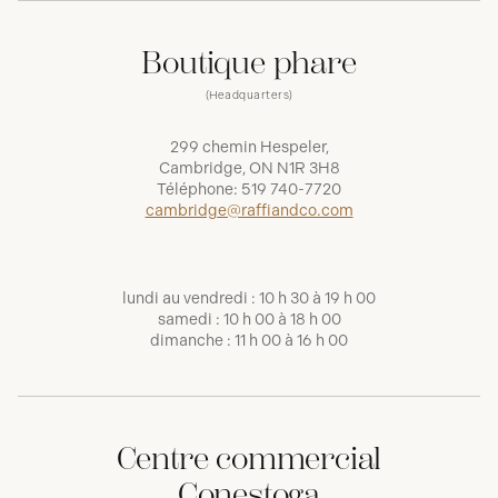
Boutique phare
(Headquarters)
299 chemin Hespeler,
Cambridge, ON N1R 3H8
Téléphone:
519 740-7720
cambridge@raffiandco.com
lundi au vendredi : 10 h 30 à 19 h 00
samedi : 10 h 00 à 18 h 00
dimanche : 11 h 00 à 16 h 00
Centre commercial
Conestoga