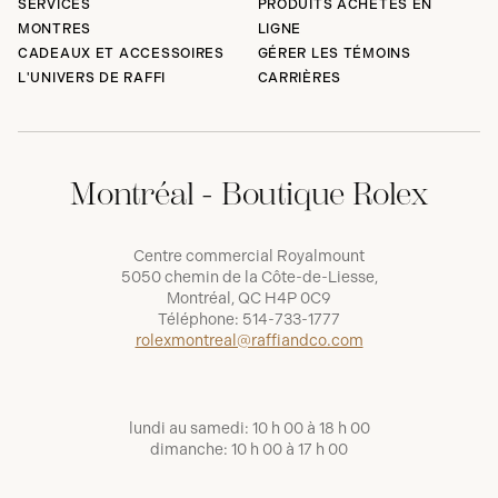
SERVICES
PRODUITS ACHETÉS EN
MONTRES
LIGNE
CADEAUX ET ACCESSOIRES
GÉRER LES TÉMOINS
L'UNIVERS DE RAFFI
CARRIÈRES
Montréal - Boutique Rolex
Centre commercial Royalmount
5050 chemin de la Côte-de-Liesse,
Montréal, QC H4P 0C9
Téléphone:
514-733-1777
rolexmontreal@raffiandco.com
lundi au samedi: 10 h 00 à 18 h 00
dimanche: 10 h 00 à 17 h 00