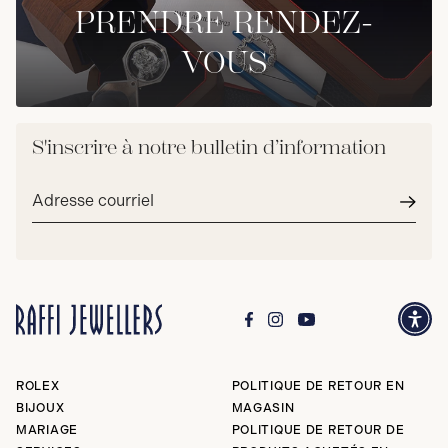
PRENDRE RENDEZ-
VOUS
S'inscrire à notre bulletin d’information
Adresse
courriel*
Envoy
ROLEX
POLITIQUE DE RETOUR EN
BIJOUX
MAGASIN
MARIAGE
POLITIQUE DE RETOUR DE