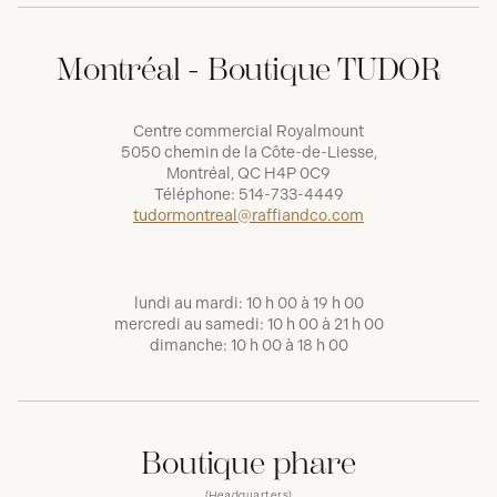
Montréal - Boutique TUDOR
Centre commercial Royalmount
5050 chemin de la Côte-de-Liesse,
Montréal, QC H4P 0C9
Téléphone:
514-733-4449
tudormontreal@raffiandco.com
lundi au mardi: 10 h 00 à 19 h 00
mercredi au samedi: 10 h 00 à 21 h 00
dimanche: 10 h 00 à 18 h 00
Boutique phare
(Headquarters)