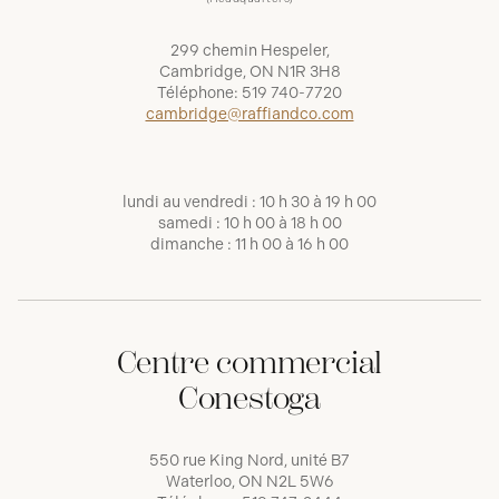
299 chemin Hespeler,
Cambridge, ON N1R 3H8
Téléphone:
519 740-7720
cambridge@raffiandco.com
lundi au vendredi : 10 h 30 à 19 h 00
samedi : 10 h 00 à 18 h 00
dimanche : 11 h 00 à 16 h 00
Centre commercial
Conestoga
550 rue King Nord, unité B7
Waterloo, ON N2L 5W6