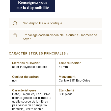
Renseignez-vous
sur la disponibilité
Non disponible à la boutique
Emballage cadeau disponible : ajouter au moment de
payer
CARACTÉRISTIQUES PRINCIPALES :
Matériau du boîtier
Taille du boîtier
acier inoxydable bicolore
41 mm
Couleur du cadran
Mouvement
noir
Calibre E111 Eco-Drive
Caractéristiques
Étanchéité
Date, 3 aiguilles, Eco-Drive
330 pieds.
(rechargeable par n'importe
quelle source de lumière ;
pas besoin de changer la
batterie), verre saphir,