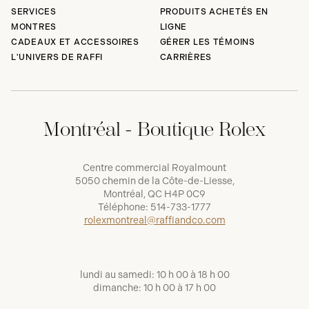
SERVICES
PRODUITS ACHETÉS EN
MONTRES
LIGNE
CADEAUX ET ACCESSOIRES
GÉRER LES TÉMOINS
L'UNIVERS DE RAFFI
CARRIÈRES
Montréal - Boutique Rolex
Centre commercial Royalmount
5050 chemin de la Côte-de-Liesse,
Montréal, QC H4P 0C9
Téléphone:
514-733-1777
rolexmontreal@raffiandco.com
lundi au samedi: 10 h 00 à 18 h 00
dimanche: 10 h 00 à 17 h 00