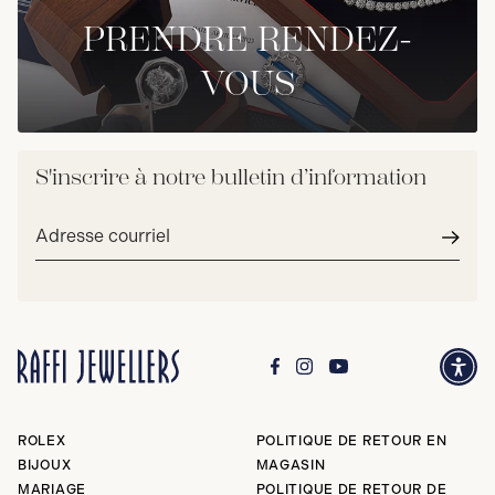
PRENDRE RENDEZ-
VOUS
S'inscrire à notre bulletin d’information
Adresse
courriel*
Envoy
ROLEX
POLITIQUE DE RETOUR EN
BIJOUX
MAGASIN
MARIAGE
POLITIQUE DE RETOUR DE