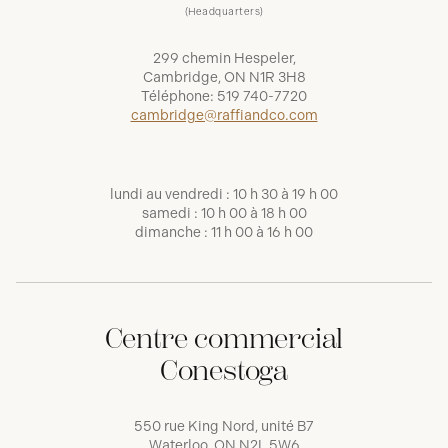
(Headquarters)
299 chemin Hespeler,
Cambridge, ON N1R 3H8
Téléphone:
519 740-7720
cambridge@raffiandco.com
lundi au vendredi : 10 h 30 à 19 h 00
samedi : 10 h 00 à 18 h 00
dimanche : 11 h 00 à 16 h 00
Centre commercial
Conestoga
550 rue King Nord, unité B7
Waterloo, ON N2L 5W6