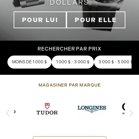
DOLLARS
POUR LUI
POUR ELLE
RECHERCHER PAR PRIX
MOINS DE 1 000 $
1 000 $ - 3 000 $
3 000 $ - 5 000 $
MAGASINER PAR MARQUE