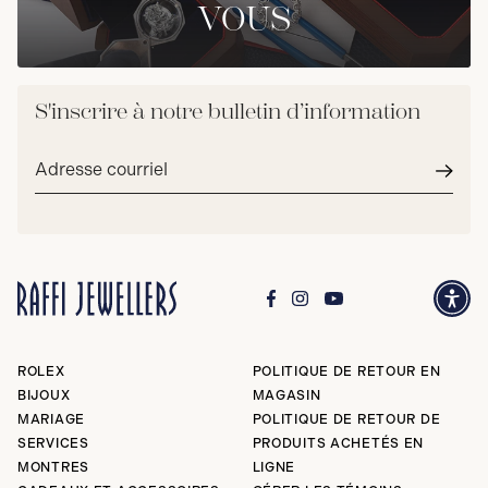
VOUS
S'inscrire à notre bulletin d’information
Adresse
courriel*
Envoy
ROLEX
POLITIQUE DE RETOUR EN
BIJOUX
MAGASIN
MARIAGE
POLITIQUE DE RETOUR DE
SERVICES
PRODUITS ACHETÉS EN
MONTRES
LIGNE