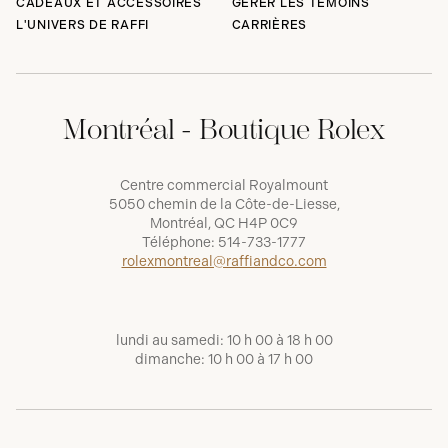
CADEAUX ET ACCESSOIRES
GÉRER LES TÉMOINS
L'UNIVERS DE RAFFI
CARRIÈRES
Montréal - Boutique Rolex
Centre commercial Royalmount
5050 chemin de la Côte-de-Liesse,
Montréal, QC H4P 0C9
Téléphone:
514-733-1777
rolexmontreal@raffiandco.com
lundi au samedi: 10 h 00 à 18 h 00
dimanche: 10 h 00 à 17 h 00