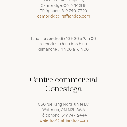
299 chemin Hespeler,
Cambridge, ON N1R 3H8
Téléphone:
519 740-7720
cambridge@raffiandco.com
lundi au vendredi : 10 h 30 à 19 h 00
samedi : 10 h 00 à 18 h 00
dimanche : 11 h 00 à 16 h 00
Centre commercial
Conestoga
550 rue King Nord, unité B7
Waterloo, ON N2L 5W6
Téléphone:
519 747-2444
waterloo@raffiandco.com