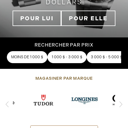
DOLLARS
POUR LUI
POUR ELLE
RECHERCHER PAR PRIX
MOINS DE 1 000 $
1 000 $ - 3 000 $
3 000 $ - 5 000 $
MAGASINER PAR MARQUE