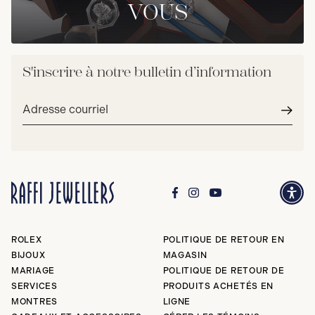
VOUS
S'inscrire à notre bulletin d’information
Adresse
courriel*
Envoy
ROLEX
POLITIQUE DE RETOUR EN
BIJOUX
MAGASIN
MARIAGE
POLITIQUE DE RETOUR DE
SERVICES
PRODUITS ACHETÉS EN
MONTRES
LIGNE