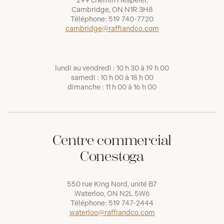
299 chemin Hespeler,
Cambridge, ON N1R 3H8
Téléphone:
519 740-7720
cambridge@raffiandco.com
lundi au vendredi : 10 h 30 à 19 h 00
samedi : 10 h 00 à 18 h 00
dimanche : 11 h 00 à 16 h 00
Centre commercial
Conestoga
550 rue King Nord, unité B7
Waterloo, ON N2L 5W6
Téléphone:
519 747-2444
waterloo@raffiandco.com