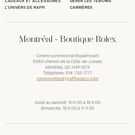
CADEAUX ET ACCESSOIRES
GÉRER LES TÉMOINS
L'UNIVERS DE RAFFI
CARRIÈRES
Montréal - Boutique Rolex
Centre commercial Royalmount
5050 chemin de la Côte-de-Liesse,
Montréal, QC H4P 0C9
Téléphone:
514-733-1777
rolexmontreal@raffiandco.com
lundi au samedi: 10 h 00 à 18 h 00
dimanche: 10 h 00 à 17 h 00