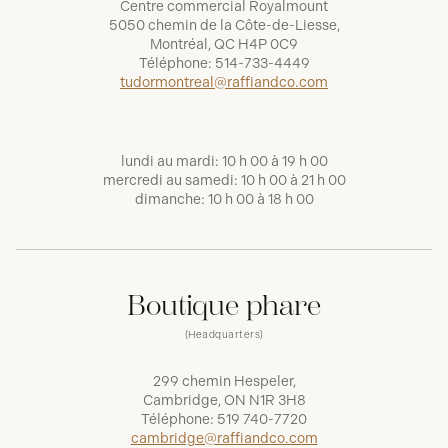
Centre commercial Royalmount
5050 chemin de la Côte-de-Liesse,
Montréal, QC H4P 0C9
Téléphone:
514-733-4449
tudormontreal@raffiandco.com
lundi au mardi: 10 h 00 à 19 h 00
mercredi au samedi: 10 h 00 à 21 h 00
dimanche: 10 h 00 à 18 h 00
Boutique phare
(Headquarters)
299 chemin Hespeler,
Cambridge, ON N1R 3H8
Téléphone:
519 740-7720
cambridge@raffiandco.com