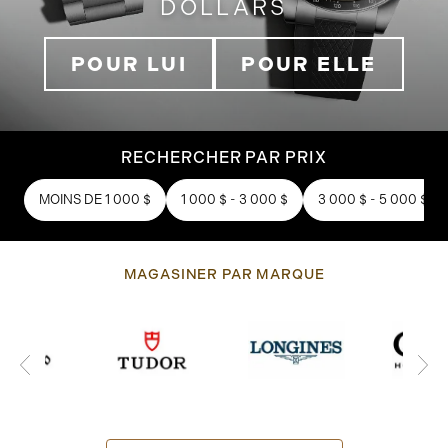
DOLLARS
POUR LUI
POUR ELLE
RECHERCHER PAR PRIX
MOINS DE 1 000 $
1 000 $ - 3 000 $
3 000 $ - 5 000 $
MAGASINER PAR MARQUE