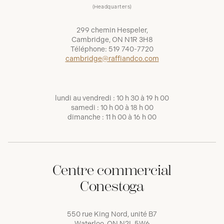
(Headquarters)
299 chemin Hespeler,
Cambridge, ON N1R 3H8
Téléphone:
519 740-7720
cambridge@raffiandco.com
lundi au vendredi : 10 h 30 à 19 h 00
samedi : 10 h 00 à 18 h 00
dimanche : 11 h 00 à 16 h 00
Centre commercial
Conestoga
550 rue King Nord, unité B7
Waterloo, ON N2L 5W6