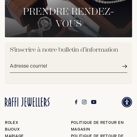
PRENDRE RENDEZ-
VOUS
S'inscrire à notre bulletin d’information
Adresse
courriel*
Envoy
ROLEX
POLITIQUE DE RETOUR EN
BIJOUX
MAGASIN
MARIAGE
POLITIQUE DE RETOUR DE