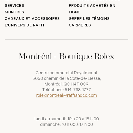
SERVICES
PRODUITS ACHETÉS EN
MONTRES
LIGNE
CADEAUX ET ACCESSOIRES
GÉRER LES TÉMOINS
L'UNIVERS DE RAFFI
CARRIÈRES
Montréal - Boutique Rolex
Centre commercial Royalmount
5050 chemin de la Côte-de-Liesse,
Montréal, QC H4P 0C9
Téléphone:
514-733-1777
rolexmontreal@raffiandco.com
lundi au samedi: 10 h 00 à 18 h 00
dimanche: 10 h 00 à 17 h 00