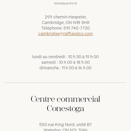
(Headquarters)
299 chemin Hespeler,
Cambridge, ON N1R 3H8
Téléphone:
519 740-7720
cambridge@raffiandco.com
lundi au vendredi : 10 h 30 à 19 h 00
samedi : 10 h 00 à 18 h 00
dimanche : 11 h 00 à 16 h 00
Centre commercial
Conestoga
550 rue King Nord, unité B7
Waterloo, ON N2L 5W6