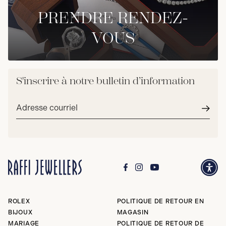
PRENDRE RENDEZ-
VOUS
S'inscrire à notre bulletin d’information
Adresse
courriel*
Envoy
ROLEX
POLITIQUE DE RETOUR EN
BIJOUX
MAGASIN
MARIAGE
POLITIQUE DE RETOUR DE