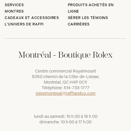
SERVICES
PRODUITS ACHETÉS EN
MONTRES
LIGNE
CADEAUX ET ACCESSOIRES
GÉRER LES TÉMOINS
L'UNIVERS DE RAFFI
CARRIÈRES
Montréal - Boutique Rolex
Centre commercial Royalmount
5050 chemin de la Côte-de-Liesse,
Montréal, QC H4P 0C9
Téléphone:
514-733-1777
rolexmontreal@raffiandco.com
lundi au samedi: 10 h 00 à 18 h 00
dimanche: 10 h 00 à 17 h 00